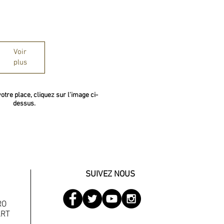
Aperçu rapide
Voir
plus
otre place, cliquez sur l'image ci-
dessus.
SUIVEZ NOUS
RO
ART