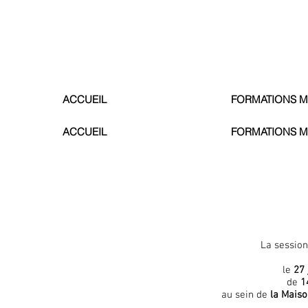
ACCUEIL
FORMATIONS M
ACCUEIL
FORMATIONS M
La sessio
le
27 
de
1
au sein de
la Maiso