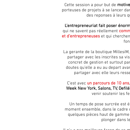
Cette session a pour but de
motive
porteuses de projets à se lancer da
des reponses à leurs q
L’entrepreneuriat fait poser éno
qui ne savent pas réellement
comme
et d’entrepreneuses
et qui cherchen
fon
La gerante de la boutique MillesiM,
partager avec les inscrites sa v
concret de gestion et surtout p
doutes qu’elle a eu au depart avan
partager avec elle leurs resse
C’est avec
un parcours de 10 ans
Week New York, Salons, TV, Defilés
venir soutenir les
Un temps de pose surcrée est 
moment ensemble, dans le cadre 
quelques pièces haut de gamme 
plonger dans le