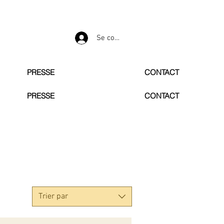
Se connecter
PRESSE
CONTACT
PRESSE
CONTACT
Trier par