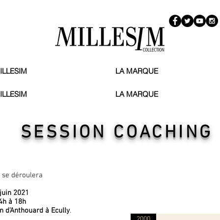
ILLESIM
LA MARQUE
ILLESIM
LA MARQUE
SESSION COACHING
n se
déroulera
juin 2021
4h à 18h
n d’Anthouard à Ecully
.
2000