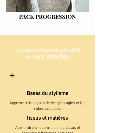
PACK PROGRESSION
DATES A VENIR
Ce pack comprend la totalité
du PACK INITIATION
+
Bases du stylisme
Apprendre les types de morphologies et les
robes adaptées
Tissus et matières
Apprendre à reconnaitre les tissus et