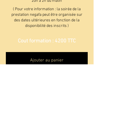
20h à 2h du matin
( Pour votre information : la soirée de la
prestation negafa peut être organisée sur
des dates ultérieures en fonction de la
disponibilité des inscrits )
Cout formation : 4200 TTC
Ajouter au panier