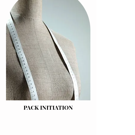
PACK INITIATION
DATES A VENIR