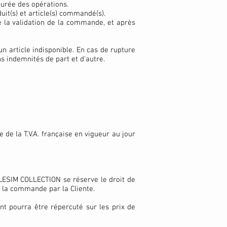
 durée des opérations.
it(s) et article(s) commandé(s).
 la validation de la commande, et après
 article indisponible. En cas de rupture
s indemnités de part et d'autre.
 de la T.V.A. française en vigueur au jour
ILLESIM COLLECTION se réserve le droit de
e la commande par la Cliente.
t pourra être répercuté sur les prix de