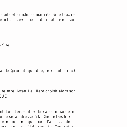
oduits et articles concernés. Si le taux de
ticles, sans que l'Internaute n'en soit
 Site.
e (produit, quantité, prix, taille, etc.),
te être livrée. Le Client choisit alors son
EUE.
apitulant l’ensemble de sa commande et
de sera adressé à la Cliente.Dès lors la
nformation manque pour l'adresse de la