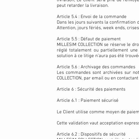
livraison, Le Client sera prié de renvoy
peut retarder la livraison.
Article 5.4 : Envoi de la commande
Dans les jours suivants la confirmation 
Attention, jours fériés, week ends, cris
Article 5.5 : Défaut de paiement
MILLESIM COLLECTION se réserve le droi
réglé totalement ou partiellement une
solution à ce litige n'aura pas été trouvé
Article 5.6 : Archivage des commandes
Les commandes sont archivées sur not
COLLECTION, par email ou en contactant 
Article 6 : Sécurité des paiements
Article 6.1 : Paiement sécurisé
Le Client utilise comme moyen de paieme
Cette validation vaut acceptation express
Article 6.2 : Dispositifs de sécurité