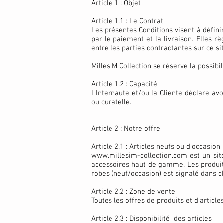
Article 1 : Objet
Article 1.1 : Le Contrat
Les présentes Conditions visent à définir
par le paiement et la livraison. Elles 
entre les parties contractantes sur ce sit
MillesiM Collection se réserve la possib
Article 1.2 : Capacité
L’Internaute et/ou la Cliente déclare avo
ou curatelle.
Article 2 : Notre offre
Article 2.1 : Articles neufs ou d'occasion
www.millesim-collection.com
est un sit
accessoires haut de gamme. Les produits 
robes (neuf/occasion) est signalé dans c
Article 2.2 : Zone de vente
Toutes les offres de produits et d'articl
Article 2.3 : Disponibilité des articles