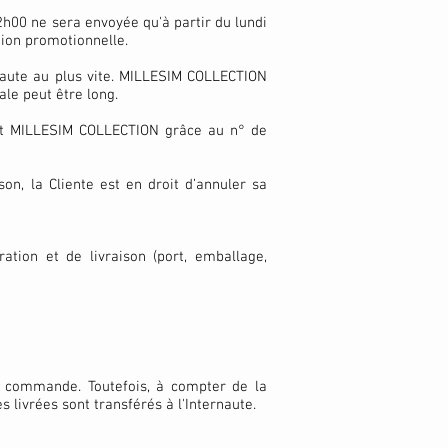
h00 ne sera envoyée qu'à partir du lundi
tion promotionnelle.
rnaute au plus vite. MILLESIM COLLECTION
ale peut être long.
lient MILLESIM COLLECTION grâce au n° de
n, la Cliente est en droit d’annuler sa
ation et de livraison (port, emballage,
 commande. Toutefois, à compter de la
 livrées sont transférés à l'Internaute.