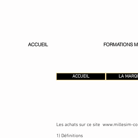
ACCUEIL
FORMATIONS M
ACCUEIL
LA MARQ
Les achats sur ce site
www.millesim-col
1) Définitions