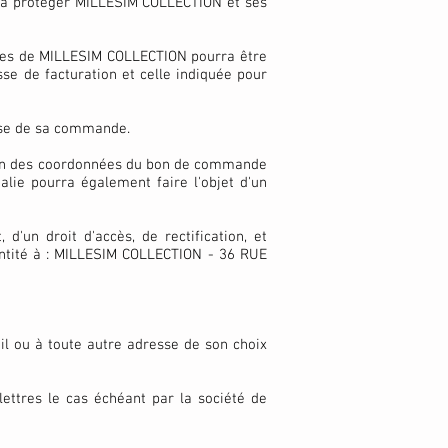
t à protéger MILLESIM COLLECTION et ses
ices de MILLESIM COLLECTION pourra être
se de facturation et celle indiquée pour
yse de sa commande.
ption des coordonnées du bon de commande
lie pourra également faire l'objet d'un
'un droit d'accès, de rectification, et
dentité à : MILLESIM COLLECTION - 36 RUE
vail ou à toute autre adresse de son choix
 lettres le cas échéant par la société de