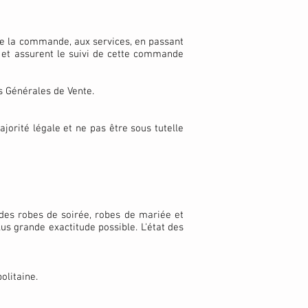
, de la commande, aux services, en passant
e et assurent le suivi de cette commande
ns Générales de Vente.
ajorité légale et ne pas être sous tutelle
n des robes de soirée, robes de mariée et
us grande exactitude possible. L'état des
olitaine.