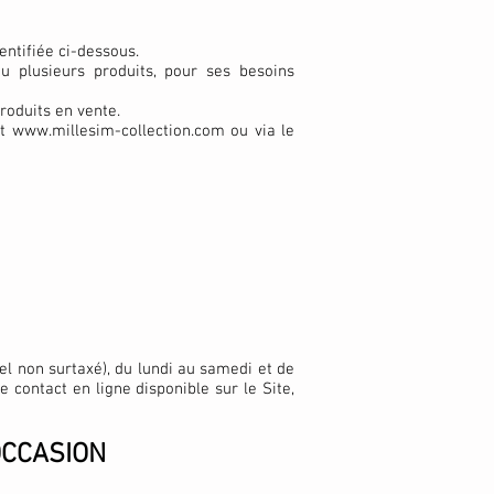
dentifiée ci-dessous.
u plusieurs produits, pour ses besoins
roduits en vente.
et
www.millesim-collection.com
ou via le
el non surtaxé), du lundi au samedi et de
e contact en ligne disponible sur le Site,
OCCASION