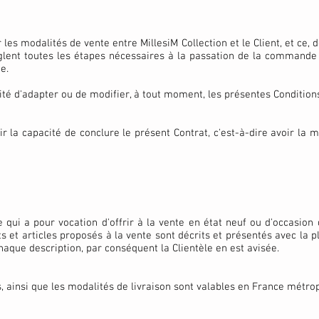
 les modalités de vente entre MillesiM Collection et le Client, et ce
règlent toutes les étapes nécessaires à la passation de la command
e.
ilité d'adapter ou de modifier, à tout moment, les présentes Conditio
ir la capacité de conclure le présent Contrat, c'est-à-dire avoir la m
e qui a pour vocation d'offrir à la vente en état neuf ou d'occasio
et articles proposés à la vente sont décrits et présentés avec la pl
haque description, par conséquent la Clientèle en est avisée.
es, ainsi que les modalités de livraison sont valables en France métrop