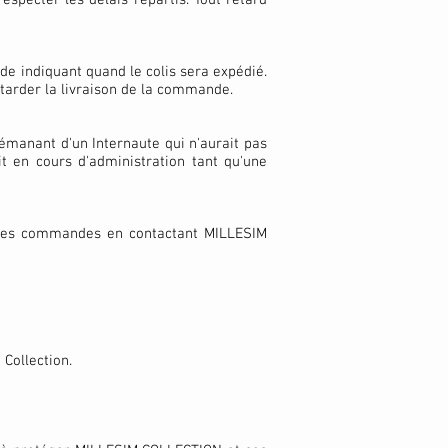
respecter les délais répartis. Tout retard
de indiquant quand le colis sera expédié.
etarder la livraison de la commande.
manant d'un Internaute qui n'aurait pas
 en cours d'administration tant qu'une
e ses commandes en contactant MILLESIM
Collection.