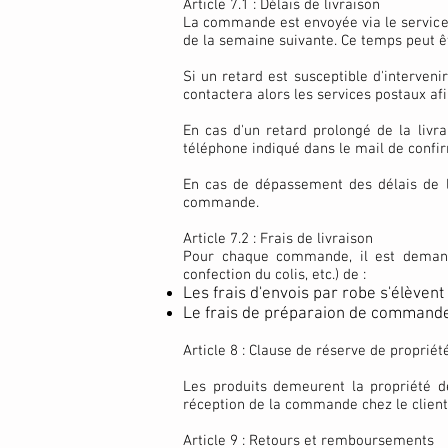
Article 7.1 : Délais de livraison
La commande est envoyée via le service 
de la semaine suivante. Ce temps peut êt
Si un retard est susceptible d'interven
contactera alors les services postaux afi
En cas d'un retard prolongé de la livra
téléphone indiqué dans le mail de conf
En cas de dépassement des délais de li
commande.
Article 7.2 : Frais de livraison
Pour chaque commande, il est demandé 
confection du colis, etc.) de :
Les frais d'envois par robe s'élèvent
Le frais de préparaion de commande
Article 8 : Clause de réserve de proprié
Les produits demeurent la propriété 
réception de la commande chez le client o
Article 9 : Retours et remboursements