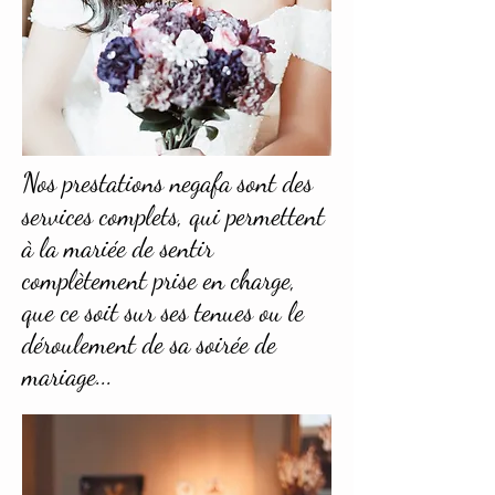
Nos prestations
negafa sont des
services complets, qui permettent
à la mariée de sentir
complètement prise en charge,
que ce soit sur ses tenues ou le
déroulement de sa soirée de
mariage...