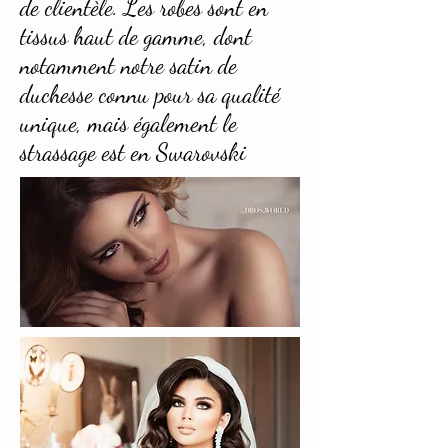
de clientèle. Les robes sont en
tissus haut de gamme, dont
notamment notre satin de
duchesse connu pour sa qualité
unique, mais également le
strassage est en Swarovski