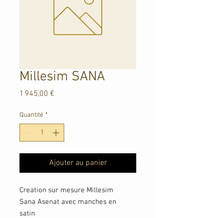
Millesim SANA
Prix
1 945,00 €
Quantité
*
Ajouter au panier
Creation sur mesure Millesim
Sana Asenat avec manches en
satin