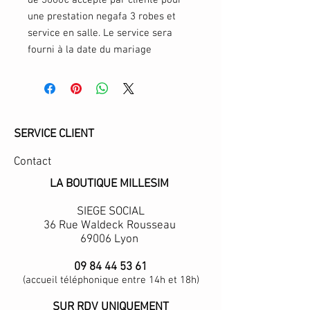
de 3000€ accepté par cliente pour
une prestation negafa 3 robes et
service en salle. Le service sera
fourni à la date du mariage
SERVICE CLIENT
Contact
LA BOUTIQUE MILLESIM
SIEGE SOCIAL
36 Rue Waldeck Rousseau
69006 Lyon
09 84 44 53 61
(accueil téléphonique entre 14h et 18h)
SUR RDV UNIQUEMENT