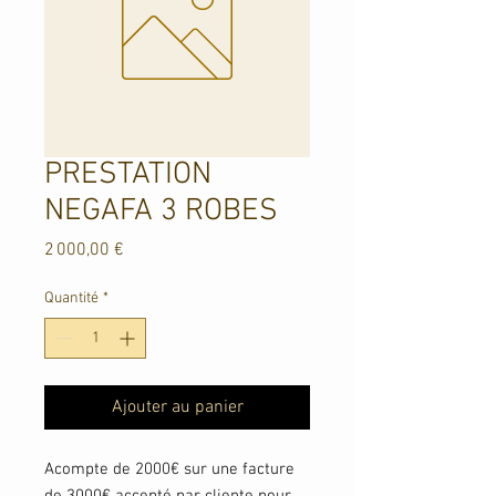
PRESTATION
NEGAFA 3 ROBES
Prix
2 000,00 €
Quantité
*
Ajouter au panier
Acompte de 2000€ sur une facture